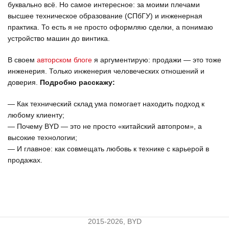
буквально всё. Но самое интересное: за моими плечами
высшее техническое образование (СПбГУ) и инженерная
практика. То есть я не просто оформляю сделки, а понимаю
устройство машин до винтика.
В своем
авторском блоге
я аргументирую: продажи — это тоже
инженерия. Только инженерия человеческих отношений и
доверия.
Подробно расскажу:
— Как технический склад ума помогает находить подход к
любому клиенту;
— Почему BYD — это не просто «китайский автопром», а
высокие технологии;
— И главное: как совмещать любовь к технике с карьерой в
продажах.
2015-2026, BYD