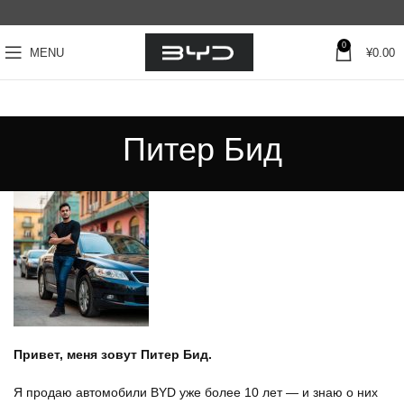
0
MENU
¥
0.00
Питер Бид
Привет, меня зовут Питер Бид.
Я продаю автомобили BYD уже более 10 лет — и знаю о них